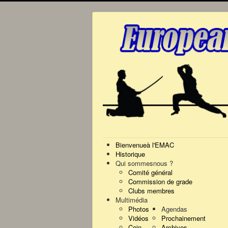
Bienvenue
à l'EMAC
Historique
Qui sommes
nous ?
Comité général
Commission de grade
Clubs membres
Multimédia
Photos
Agendas
Vidéos
Prochainement
Coin
Archives