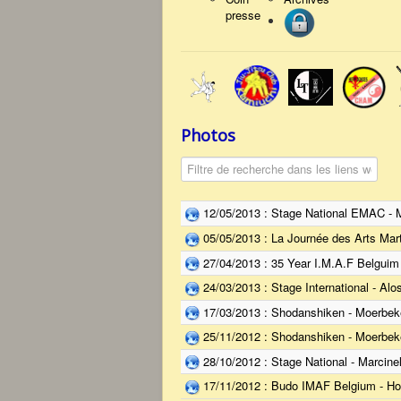
presse
Photos
Champ de filtre
12/05/2013 : Stage National EMAC - M
05/05/2013 : La Journée des Arts Mart
27/04/2013 : 35 Year I.M.A.F Belguim
24/03/2013 : Stage International - Alo
17/03/2013 : Shodanshiken - Moerbek
25/11/2012 : Shodanshiken - Moerbek
28/10/2012 : Stage National - Marcinel
17/11/2012 : Budo IMAF Belgium - H